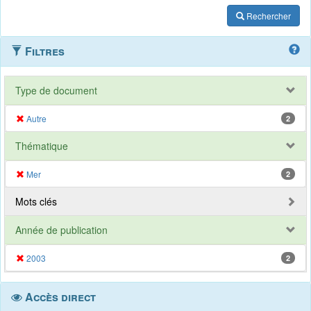
Rechercher
Filtres
Type de document
Autre
2
Thématique
Mer
2
Mots clés
Année de publication
2003
2
Accès direct