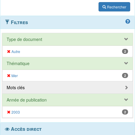
Rechercher
Filtres
Type de document
Autre
2
Thématique
Mer
2
Mots clés
Année de publication
2003
2
Accès direct