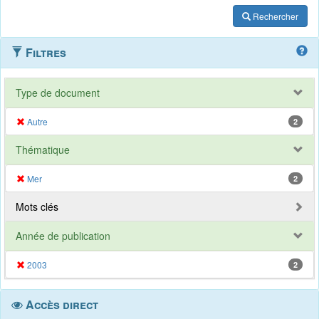
Rechercher
Filtres
Type de document
Autre
2
Thématique
Mer
2
Mots clés
Année de publication
2003
2
Accès direct