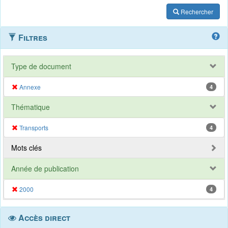
Rechercher
Filtres
Type de document
Annexe
4
Thématique
Transports
4
Mots clés
Année de publication
2000
4
Accès direct