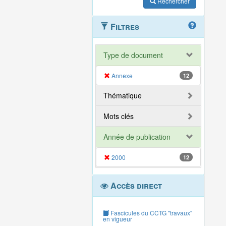
Rechercher
Filtres
Type de document
Annexe
12
Thématique
Mots clés
Année de publication
2000
12
Accès direct
Fascicules du CCTG "travaux"
en vigueur