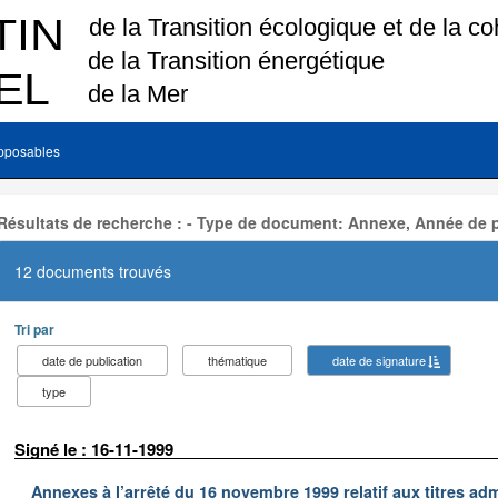
pposables
Résultats de recherche : - Type de document: Annexe, Année de p
12 documents trouvés
Tri par
date de publication
thématique
date de signature
type
Signé le : 16-11-1999
Annexes à l’arrêté du 16 novembre 1999 relatif aux titres adm