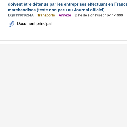
doivent être détenus par les entreprises effectuant en Franc
marchandises (texte non paru au Journal officiel)
EQUT9901624A
Transports
Annexe
Date de signature : 16-11-1999
Document principal