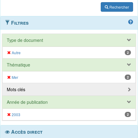
Rechercher
Filtres
Type de document
Autre
2
Thématique
Mer
2
Mots clés
Année de publication
2003
2
Accès direct