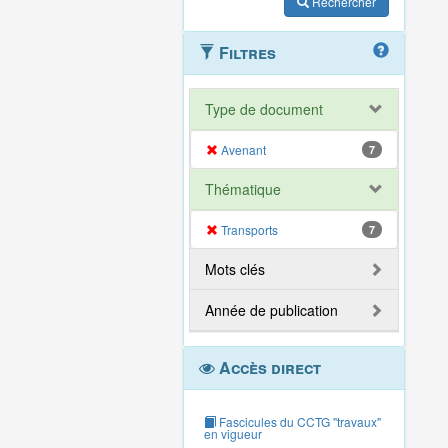
Rechercher
Filtres
Type de document
Avenant
7
Thématique
Transports
7
Mots clés
Année de publication
Accès direct
Fascicules du CCTG "travaux"
en vigueur