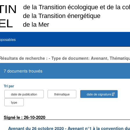
pposables
Résultats de recherche : - Type de document: Avenant, Thématiq
7 documents trouvés
Tri par
date de publication
thématique
date de signature
type
Signé le : 26-10-2020
Avenant du 26 octobre 2020 - Avenant n°1 à la convention d