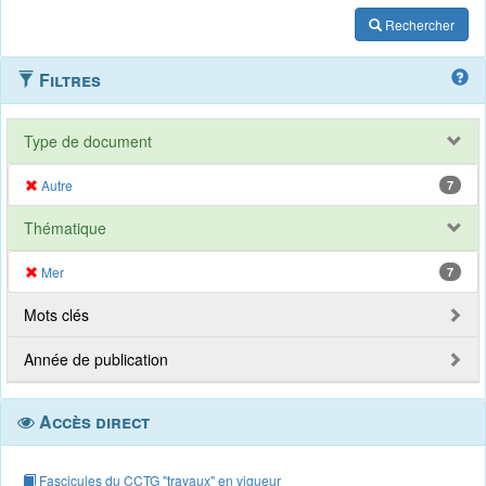
Rechercher
Filtres
Type de document
Autre
7
Thématique
Mer
7
Mots clés
Année de publication
Accès direct
Fascicules du CCTG "travaux" en vigueur