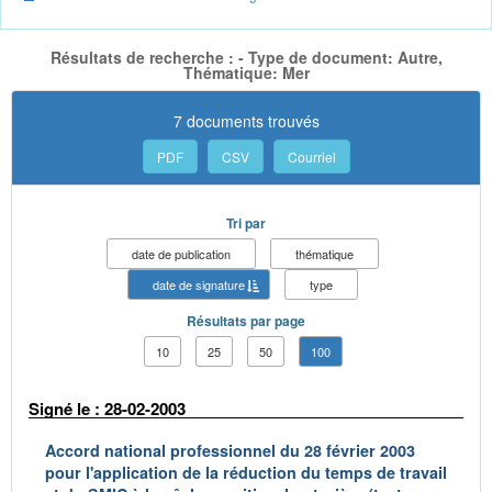
Résultats de recherche : - Type de document: Autre,
Thématique: Mer
7 documents trouvés
PDF
CSV
Courriel
Tri par
date de publication
thématique
date de signature
type
Résultats par page
10
25
50
100
Signé le : 28-02-2003
Accord national professionnel du 28 février 2003
pour l'application de la réduction du temps de travail