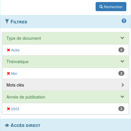
Rechercher
Filtres
Type de document
Autre
2
Thématique
Mer
2
Mots clés
Année de publication
2003
2
Accès direct