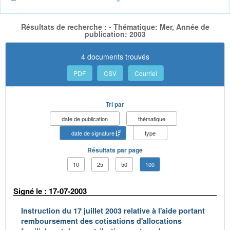
Résultats de recherche : - Thématique: Mer, Année de
publication: 2003
4 documents trouvés
PDF
CSV
Courriel
Tri par
date de publication
thématique
date de signature
type
Résultats par page
10
25
50
100
Signé le : 17-07-2003
Instruction du 17 juillet 2003 relative à l'aide portant
remboursement des cotisations d'allocations