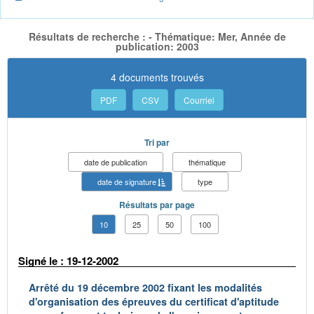
Résultats de recherche : - Thématique: Mer, Année de
publication: 2003
4 documents trouvés
PDF
CSV
Courriel
Tri par
date de publication
thématique
date de signature
type
Résultats par page
10
25
50
100
Signé le : 19-12-2002
Arrêté du 19 décembre 2002 fixant les modalités
d'organisation des épreuves du certificat d'aptitude