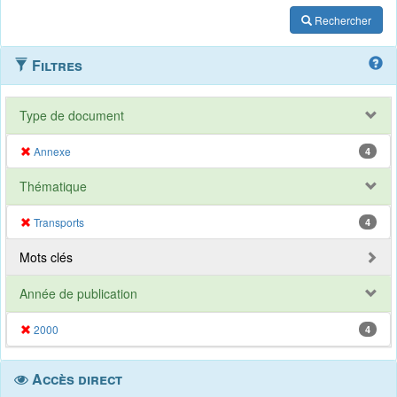
Rechercher
Filtres
Type de document
Annexe
4
Thématique
Transports
4
Mots clés
Année de publication
2000
4
Accès direct