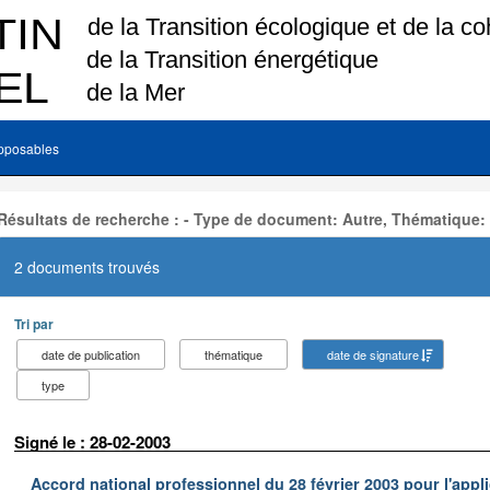
pposables
Résultats de recherche : - Type de document: Autre, Thématique:
2 documents trouvés
Tri par
date de publication
thématique
date de signature
type
Signé le : 28-02-2003
Accord national professionnel du 28 février 2003 pour l'appl