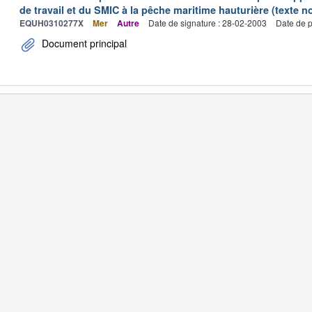
de travail et du SMIC à la pêche maritime hauturière (texte no
EQUH0310277X
Mer
Autre
Date de signature : 28-02-2003
Date de p
Document principal