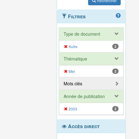
Rechercher
Filtres
Type de document
Autre
2
Thématique
Mer
2
Mots clés
Année de publication
2003
2
Accès direct