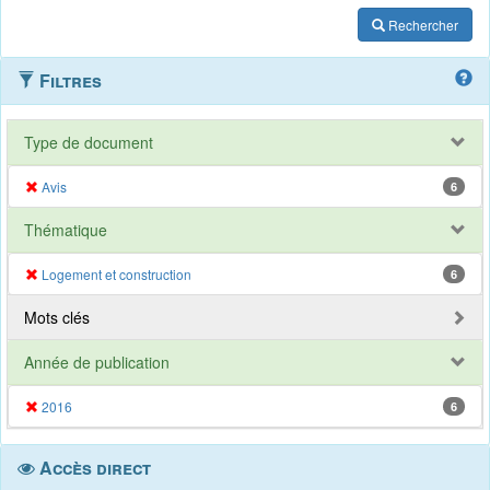
Rechercher
Filtres
Type de document
Avis
6
Thématique
Logement et construction
6
Mots clés
Année de publication
2016
6
Accès direct