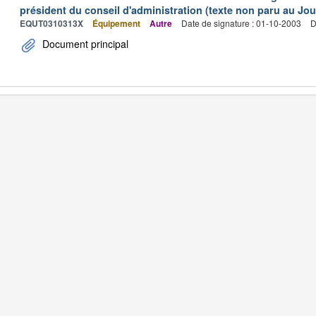
président du conseil d'administration (texte non paru au Jour
EQUT0310313X
Équipement
Autre
Date de signature : 01-10-2003
D
Document principal