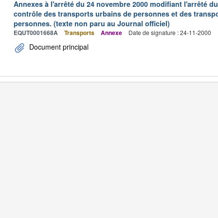
Annexes à l'arrêté du 24 novembre 2000 modifiant l'arrêté du 
contrôle des transports urbains de personnes et des transpo
personnes. (texte non paru au Journal officiel)
EQUT0001668A
Transports
Annexe
Date de signature : 24-11-2000
Document principal