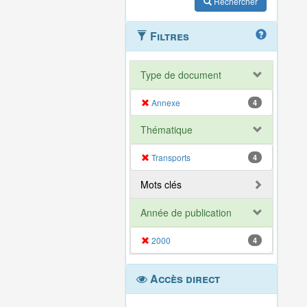
Rechercher
Filtres
Type de document
Annexe
4
Thématique
Transports
4
Mots clés
Année de publication
2000
4
Accès direct