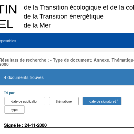
pposables
Résultats de recherche : - Type de document: Annexe, Thématique
2000
4 documents trouvés
Tri par
date de publication
thématique
date de signature
type
Signé le : 24-11-2000