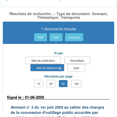
Résultats de recherche : - Type de document: Avenant,
Thématique: Transports
7 documents trouvés
PDF
CSV
Courriel
Tri par
date de publication
thématique
date de signature
type
Résultats par page
10
25
50
100
Signé le : 01-06-2005
Avenant n° 3 du 1er juin 2005 au cahier des charges
de la concession d'outillage public accordée par