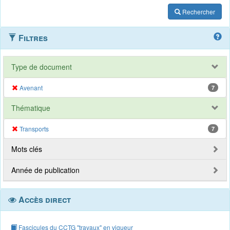
Rechercher
Filtres
Type de document
Avenant
7
Thématique
Transports
7
Mots clés
Année de publication
Accès direct
Fascicules du CCTG "travaux" en vigueur