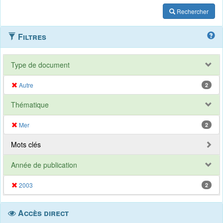
Rechercher
Filtres
Type de document
Autre
2
Thématique
Mer
2
Mots clés
Année de publication
2003
2
Accès direct