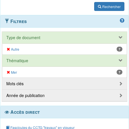
Rechercher
Filtres
Type de document
Autre
7
Thématique
Mer
7
Mots clés
Année de publication
Accès direct
Fascicules du CCTG "travaux" en vigueur