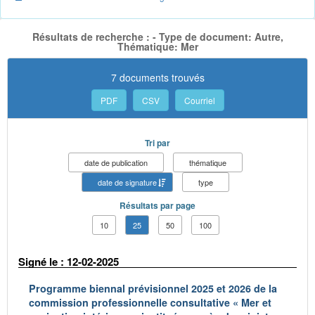
Résultats de recherche : - Type de document: Autre,
Thématique: Mer
7 documents trouvés
PDF
CSV
Courriel
Tri par
date de publication
thématique
date de signature
type
Résultats par page
10
25
50
100
Signé le : 12-02-2025
Programme biennal prévisionnel 2025 et 2026 de la
commission professionnelle consultative « Mer et