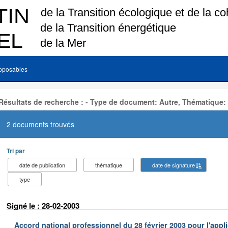
pposables
Résultats de recherche : - Type de document: Autre, Thématique:
2 documents trouvés
Tri par
date de publication
thématique
date de signature
type
Signé le : 28-02-2003
Accord national professionnel du 28 février 2003 pour l'appl