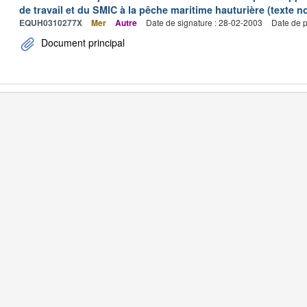
de travail et du SMIC à la pêche maritime hauturière (texte no
EQUH0310277X
Mer
Autre
Date de signature : 28-02-2003
Date de p
Document principal