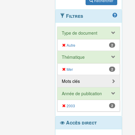
Rechercher
Filtres
Type de document
Autre
2
Thématique
Mer
2
Mots clés
Année de publication
2003
2
Accès direct