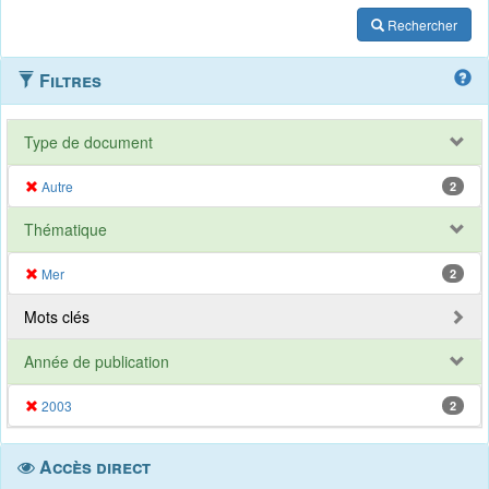
Rechercher
Filtres
Type de document
Autre
2
Thématique
Mer
2
Mots clés
Année de publication
2003
2
Accès direct