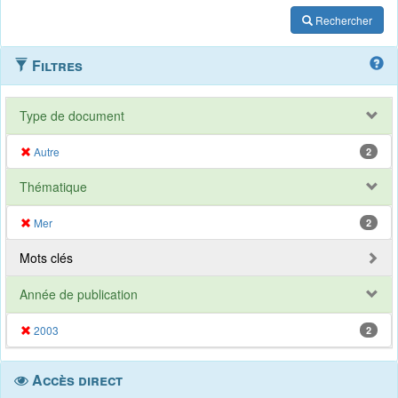
Rechercher
Filtres
Type de document
Autre
2
Thématique
Mer
2
Mots clés
Année de publication
2003
2
Accès direct