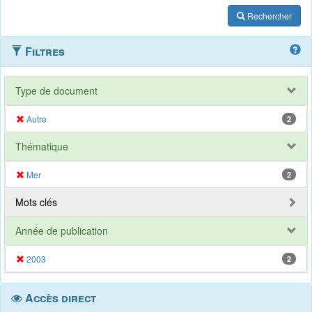
Rechercher
Filtres
Type de document
Autre
2
Thématique
Mer
2
Mots clés
Année de publication
2003
2
Accès direct