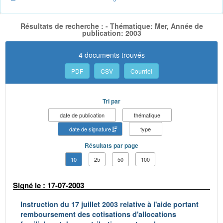
Résultats de recherche : - Thématique: Mer, Année de
publication: 2003
4 documents trouvés
PDF
CSV
Courriel
Tri par
date de publication
thématique
date de signature
type
Résultats par page
10
25
50
100
Signé le : 17-07-2003
Instruction du 17 juillet 2003 relative à l'aide portant
remboursement des cotisations d'allocations