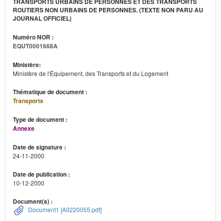
TRANSPORTS URBAINS DE PERSONNES ET DES TRANSPORTS
ROUTIERS NON URBAINS DE PERSONNES. (TEXTE NON PARU AU
JOURNAL OFFICIEL)
Numéro NOR :
EQUT0001668A
Ministère:
Ministère de l'Équipement, des Transports et du Logement
Thématique de document :
Transports
Type de document :
Annexe
Date de signature :
24-11-2000
Date de publication :
10-12-2000
Document(s) :
Document1 [A0220055.pdf]