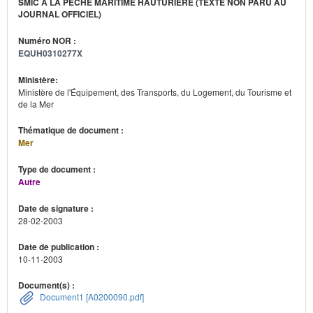
SMIC À LA PÊCHE MARITIME HAUTURIÈRE (TEXTE NON PARU AU
JOURNAL OFFICIEL)
Numéro NOR :
EQUH0310277X
Ministère:
Ministère de l'Équipement, des Transports, du Logement, du Tourisme et
de la Mer
Thématique de document :
Mer
Type de document :
Autre
Date de signature :
28-02-2003
Date de publication :
10-11-2003
Document(s) :
Document1 [A0200090.pdf]