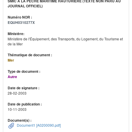
SMIC À LA PÊCHE MARITIME HAUTURIÈRE (TEXTE NON PARU AU
JOURNAL OFFICIEL)
Numéro NOR :
EQUH0310277X
Ministère:
Ministère de l'Équipement, des Transports, du Logement, du Tourisme et
de la Mer
Thématique de document :
Mer
Type de document :
Autre
Date de signature :
28-02-2003
Date de publication :
10-11-2003
Document(s) :
Document1 [A0200090.pdf]