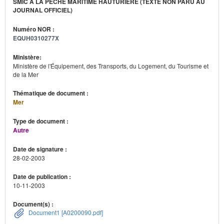
SMIC À LA PÊCHE MARITIME HAUTURIÈRE (TEXTE NON PARU AU
JOURNAL OFFICIEL)
Numéro NOR :
EQUH0310277X
Ministère:
Ministère de l'Équipement, des Transports, du Logement, du Tourisme et
de la Mer
Thématique de document :
Mer
Type de document :
Autre
Date de signature :
28-02-2003
Date de publication :
10-11-2003
Document(s) :
Document1 [A0200090.pdf]