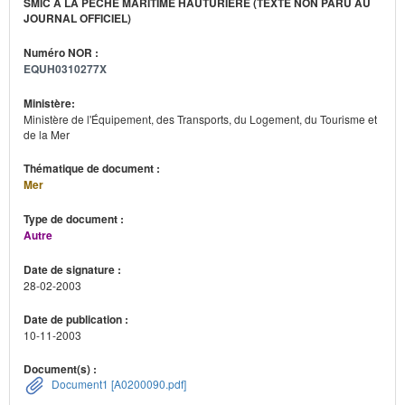
SMIC À LA PÊCHE MARITIME HAUTURIÈRE (TEXTE NON PARU AU
JOURNAL OFFICIEL)
Numéro NOR :
EQUH0310277X
Ministère:
Ministère de l'Équipement, des Transports, du Logement, du Tourisme et
de la Mer
Thématique de document :
Mer
Type de document :
Autre
Date de signature :
28-02-2003
Date de publication :
10-11-2003
Document(s) :
Document1 [A0200090.pdf]