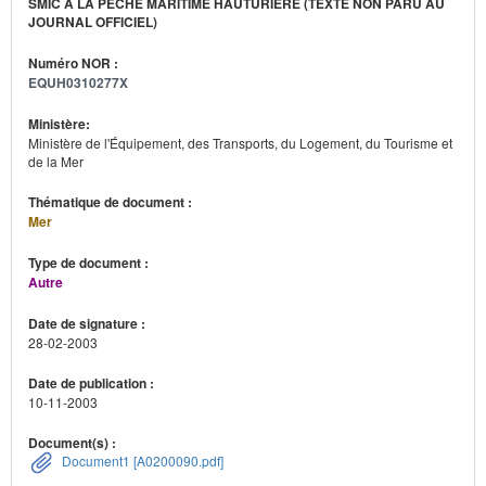
SMIC À LA PÊCHE MARITIME HAUTURIÈRE (TEXTE NON PARU AU
JOURNAL OFFICIEL)
Numéro NOR :
EQUH0310277X
Ministère:
Ministère de l'Équipement, des Transports, du Logement, du Tourisme et
de la Mer
Thématique de document :
Mer
Type de document :
Autre
Date de signature :
28-02-2003
Date de publication :
10-11-2003
Document(s) :
Document1 [A0200090.pdf]