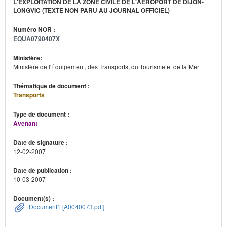
L'EXPLOITATION DE LA ZONE CIVILE DE L'AÉROPORT DE DIJON-
LONGVIC (TEXTE NON PARU AU JOURNAL OFFICIEL)
Numéro NOR :
EQUA0790407X
Ministère:
Ministère de l'Équipement, des Transports, du Tourisme et de la Mer
Thématique de document :
Transports
Type de document :
Avenant
Date de signature :
12-02-2007
Date de publication :
10-03-2007
Document(s) :
Document1 [A0040073.pdf]