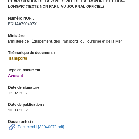
L'EXPLOITATION DE LA ZONE CIVILE DE L'AÉROPORT DE DIJON-
LONGVIC (TEXTE NON PARU AU JOURNAL OFFICIEL)
Numéro NOR :
EQUA0790407X
Ministère:
Ministère de l'Équipement, des Transports, du Tourisme et de la Mer
Thématique de document :
Transports
Type de document :
Avenant
Date de signature :
12-02-2007
Date de publication :
10-03-2007
Document(s) :
Document1 [A0040073.pdf]