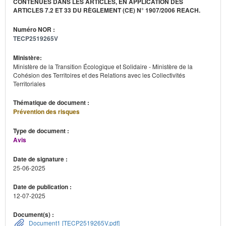
CONTENUES DANS LES ARTICLES, EN APPLICATION DES
ARTICLES 7.2 ET 33 DU RÈGLEMENT (CE) N° 1907/2006 REACH.
Numéro NOR :
TECP2519265V
Ministère:
Ministère de la Transition Écologique et Solidaire - Ministère de la
Cohésion des Territoires et des Relations avec les Collectivités
Territoriales
Thématique de document :
Prévention des risques
Type de document :
Avis
Date de signature :
25-06-2025
Date de publication :
12-07-2025
Document(s) :
Document1 [TECP2519265V.pdf]