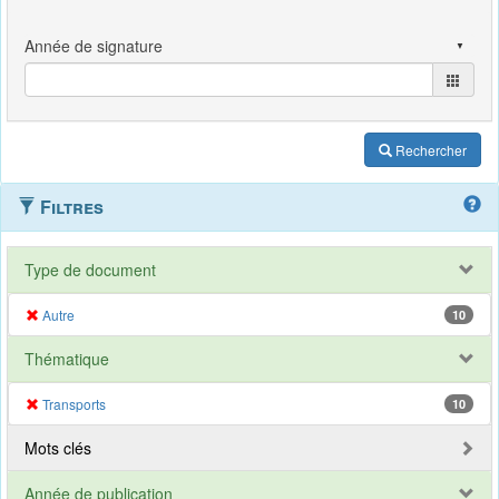
Rechercher
Filtres
Type de document
Autre
10
Thématique
Transports
10
Mots clés
Année de publication