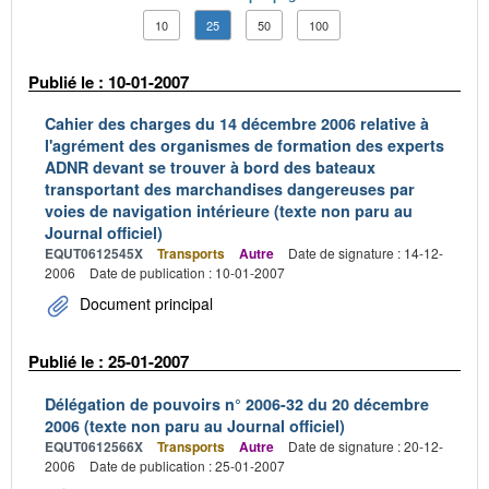
10
25
50
100
Publié le : 10-01-2007
Cahier des charges du 14 décembre 2006 relative à
l'agrément des organismes de formation des experts
ADNR devant se trouver à bord des bateaux
transportant des marchandises dangereuses par
voies de navigation intérieure (texte non paru au
Journal officiel)
EQUT0612545X
Transports
Autre
Date de signature : 14-12-
2006
Date de publication : 10-01-2007
Document principal
Publié le : 25-01-2007
Délégation de pouvoirs n° 2006-32 du 20 décembre
2006 (texte non paru au Journal officiel)
EQUT0612566X
Transports
Autre
Date de signature : 20-12-
2006
Date de publication : 25-01-2007