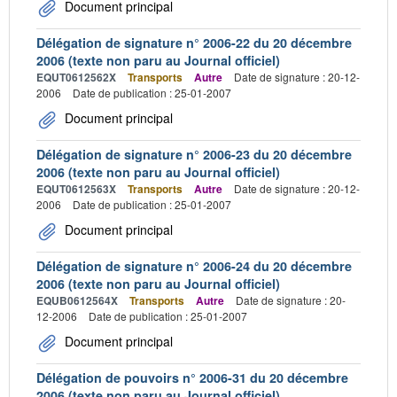
Document principal
Délégation de signature n° 2006-22 du 20 décembre
2006 (texte non paru au Journal officiel)
EQUT0612562X
Transports
Autre
Date de signature : 20-12-
2006
Date de publication : 25-01-2007
Document principal
Délégation de signature n° 2006-23 du 20 décembre
2006 (texte non paru au Journal officiel)
EQUT0612563X
Transports
Autre
Date de signature : 20-12-
2006
Date de publication : 25-01-2007
Document principal
Délégation de signature n° 2006-24 du 20 décembre
2006 (texte non paru au Journal officiel)
EQUB0612564X
Transports
Autre
Date de signature : 20-
12-2006
Date de publication : 25-01-2007
Document principal
Délégation de pouvoirs n° 2006-31 du 20 décembre
2006 (texte non paru au Journal officiel)