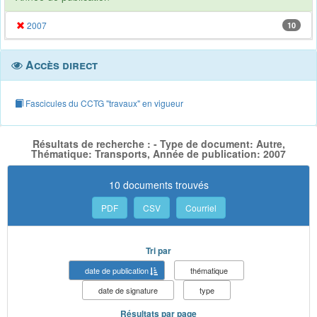
2007
10
Accès direct
Fascicules du CCTG "travaux" en vigueur
Résultats de recherche : - Type de document: Autre,
Thématique: Transports, Année de publication: 2007
10 documents trouvés
PDF
CSV
Courriel
Tri par
date de publication
thématique
date de signature
type
Résultats par page