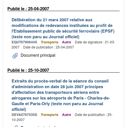
Publié le : 25-04-2007
Délibération du 21 mars 2007 relative aux
modifications de redevances instituées au profit de
l'Etablissement public de sécurité ferroviaire (EPSF)
(texte non paru au Journal officiel)
EQUT0790644X
Transports
Autre
Date de signature : 21-03-
2007
Date de publication : 25-04-2007
Document principal
Publié le : 25-10-2007
Extraits du procès-verbal de la séance du conseil
d'administration en date 28 juin 2007 principes
d'affectation des transporteurs aériens entre
aérogares sur les aéroports de Paris - Charles-de-
Gaulle et Paris-Orly (texte non paru au Journal
officiel)
DEVA0767535S
Transports
Autre
Date de publication : 25-
10-2007