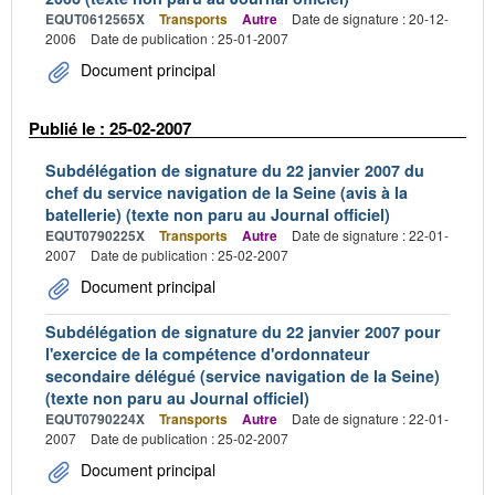
EQUT0612565X
Transports
Autre
Date de signature : 20-12-
2006
Date de publication : 25-01-2007
Document principal
Publié le : 25-02-2007
Subdélégation de signature du 22 janvier 2007 du
chef du service navigation de la Seine (avis à la
batellerie) (texte non paru au Journal officiel)
EQUT0790225X
Transports
Autre
Date de signature : 22-01-
2007
Date de publication : 25-02-2007
Document principal
Subdélégation de signature du 22 janvier 2007 pour
l'exercice de la compétence d'ordonnateur
secondaire délégué (service navigation de la Seine)
(texte non paru au Journal officiel)
EQUT0790224X
Transports
Autre
Date de signature : 22-01-
2007
Date de publication : 25-02-2007
Document principal