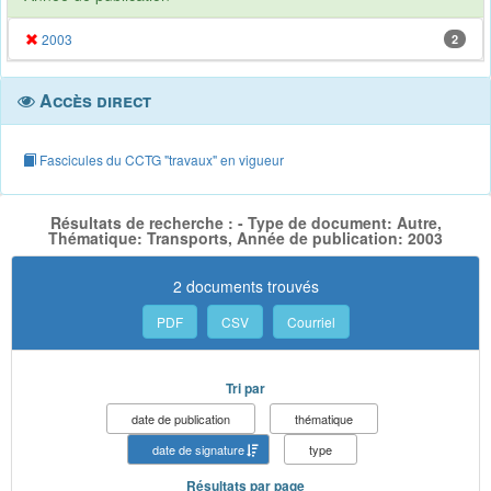
2003
2
Accès direct
Fascicules du CCTG "travaux" en vigueur
Résultats de recherche : - Type de document: Autre,
Thématique: Transports, Année de publication: 2003
2 documents trouvés
PDF
CSV
Courriel
Tri par
date de publication
thématique
date de signature
type
Résultats par page