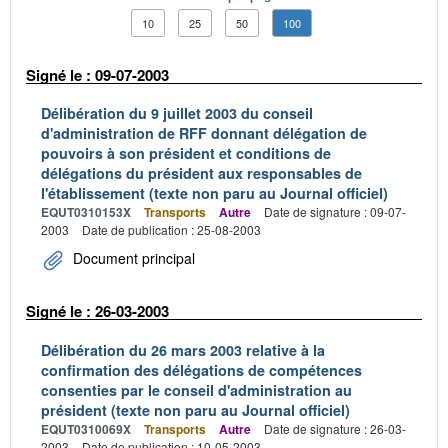
10
25
50
100
Signé le : 09-07-2003
Délibération du 9 juillet 2003 du conseil
d'administration de RFF donnant délégation de
pouvoirs à son président et conditions de
délégations du président aux responsables de
l'établissement (texte non paru au Journal officiel)
EQUT0310153X
Transports
Autre
Date de signature : 09-07-
2003
Date de publication : 25-08-2003
Document principal
Signé le : 26-03-2003
Délibération du 26 mars 2003 relative à la
confirmation des délégations de compétences
consenties par le conseil d'administration au
président (texte non paru au Journal officiel)
EQUT0310069X
Transports
Autre
Date de signature : 26-03-
2003
Date de publication : 10-05-2003