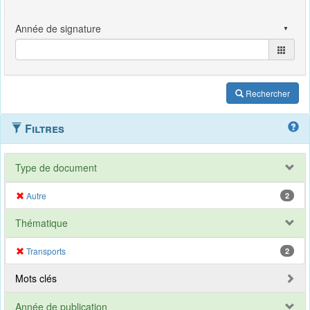
Rechercher
Filtres
Type de document
Autre
2
Thématique
Transports
2
Mots clés
Année de publication