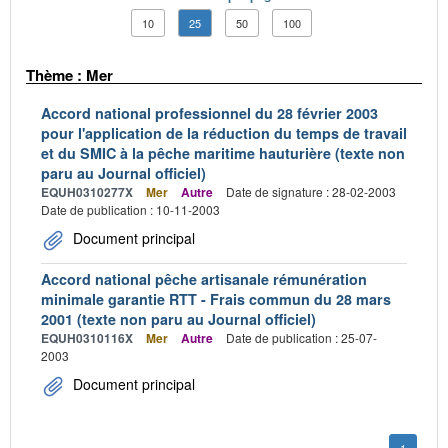
10
25
50
100
Thème : Mer
Accord national professionnel du 28 février 2003
pour l'application de la réduction du temps de travail
et du SMIC à la pêche maritime hauturière (texte non
paru au Journal officiel)
EQUH0310277X
Mer
Autre
Date de signature : 28-02-2003
Date de publication : 10-11-2003
Document principal
Accord national pêche artisanale rémunération
minimale garantie RTT - Frais commun du 28 mars
2001 (texte non paru au Journal officiel)
EQUH0310116X
Mer
Autre
Date de publication : 25-07-
2003
Document principal