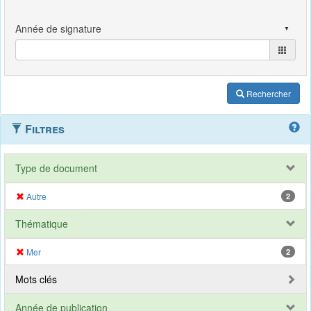
Rechercher
Filtres
Type de document
Autre
2
Thématique
Mer
2
Mots clés
Année de publication