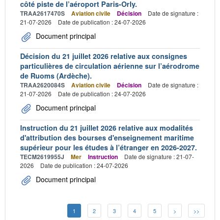
côté piste de l’aéroport Paris-Orly.
TRAA2617470S
Aviation civile
Décision
Date de signature :
21-07-2026
Date de publication : 24-07-2026
Document principal
Décision du 21 juillet 2026 relative aux consignes
particulières de circulation aérienne sur l’aérodrome
de Ruoms (Ardèche).
TRAA2620084S
Aviation civile
Décision
Date de signature :
21-07-2026
Date de publication : 24-07-2026
Document principal
Instruction du 21 juillet 2026 relative aux modalités
d'attribution des bourses d'enseignement maritime
supérieur pour les études à l’étranger en 2026-2027.
TECM2619955J
Mer
Instruction
Date de signature : 21-07-
2026
Date de publication : 24-07-2026
Document principal
1
2
3
4
5
>
>>