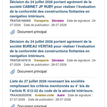
Décision du 24 juillet 2026 portant agrément de la
société CABINET JP RUBY pour réaliser l’évaluation
de la conformité des constructions flottantes en
navigation intérieure.
TRAT2616606S
Transports
Décision
Date de signature : 24-
07-2026
Date de publication : 28-07-2026
Document principal
Décision du 24 juillet 2026 portant agrément de la
société BUREAU VERITAS pour réaliser l’évaluation
de la conformité des constructions flottantes en
navigation intérieure.
TRAT2618761S
Transports
Décision
Date de signature : 24-
07-2026
Date de publication : 28-07-2026
Document principal
Liste du 27 juillet 2026 recensant les sociétés
remplissant les critères mentionnés au 4° bis de
l’article R. 612-22 du code de la sécurité intérieure.
TRAA2620293K
Aviation civile
Autre
Date de signature :
27-07-2026
Date de publication : 28-07-2026
Document principal