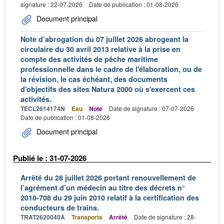
signature : 22-07-2026
Date de publication : 01-08-2026
Document principal
Note d’abrogation du 07 juillet 2026 abrogeant la
circulaire du 30 avril 2013 relative à la prise en
compte des activités de pêche maritime
professionnelle dans le cadre de l'élaboration, ou de
la révision, le cas échéant, des documents
d'objectifs des sites Natura 2000 où s'exercent ces
activités.
TECL2614174N
Eau
Note
Date de signature : 07-07-2026
Date de publication : 01-08-2026
Document principal
Publié le : 31-07-2026
Arrêté du 28 juillet 2026 portant renouvellement de
l’agrément d’un médecin au titre des décrets n°
2010-708 du 29 juin 2010 relatif à la certification des
conducteurs de trains.
TRAT2620040A
Transports
Arrêté
Date de signature : 28-