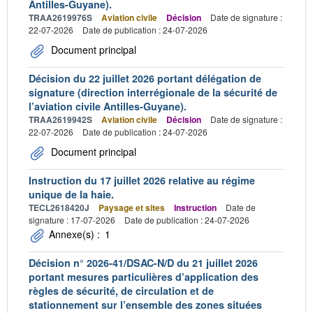
Antilles-Guyane).
TRAA2619976S
Aviation civile
Décision
Date de signature :
22-07-2026
Date de publication : 24-07-2026
Document principal
Décision du 22 juillet 2026 portant délégation de
signature (direction interrégionale de la sécurité de
l’aviation civile Antilles-Guyane).
TRAA2619942S
Aviation civile
Décision
Date de signature :
22-07-2026
Date de publication : 24-07-2026
Document principal
Instruction du 17 juillet 2026 relative au régime
unique de la haie.
TECL2618420J
Paysage et sites
Instruction
Date de
signature : 17-07-2026
Date de publication : 24-07-2026
Annexe(s) :
1
Décision n° 2026-41/DSAC-N/D du 21 juillet 2026
portant mesures particulières d’application des
règles de sécurité, de circulation et de
stationnement sur l’ensemble des zones situées