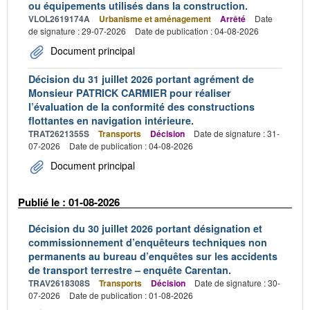
ou équipements utilisés dans la construction.
VLOL2619174A
Urbanisme et aménagement
Arrêté
Date
de signature : 29-07-2026
Date de publication : 04-08-2026
Document principal
Décision du 31 juillet 2026 portant agrément de
Monsieur PATRICK CARMIER pour réaliser
l’évaluation de la conformité des constructions
flottantes en navigation intérieure.
TRAT2621355S
Transports
Décision
Date de signature : 31-
07-2026
Date de publication : 04-08-2026
Document principal
Publié le : 01-08-2026
Décision du 30 juillet 2026 portant désignation et
commissionnement d’enquêteurs techniques non
permanents au bureau d’enquêtes sur les accidents
de transport terrestre – enquête Carentan.
TRAV2618308S
Transports
Décision
Date de signature : 30-
07-2026
Date de publication : 01-08-2026