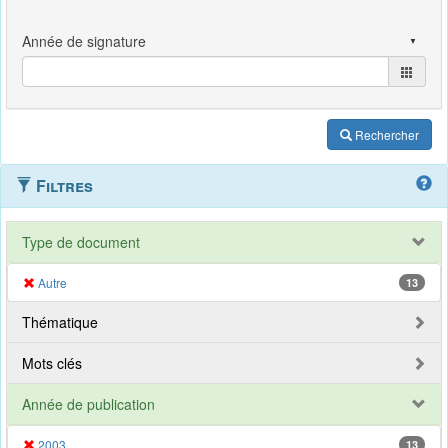
Rechercher
Filtres
Type de document
Autre
13
Thématique
Mots clés
Année de publication
2003
13