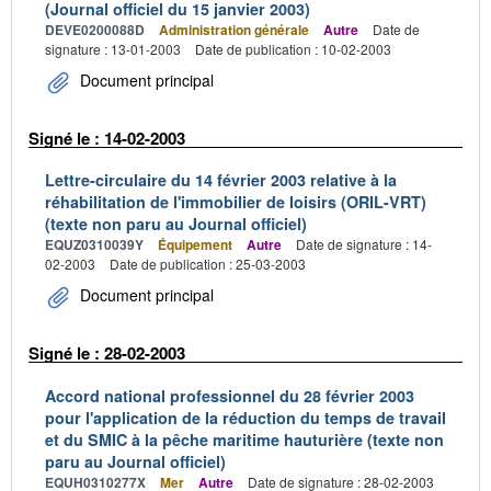
(Journal officiel du 15 janvier 2003)
DEVE0200088D
Administration générale
Autre
Date de
signature : 13-01-2003
Date de publication : 10-02-2003
Document principal
Signé le : 14-02-2003
Lettre-circulaire du 14 février 2003 relative à la
réhabilitation de l'immobilier de loisirs (ORIL-VRT)
(texte non paru au Journal officiel)
EQUZ0310039Y
Équipement
Autre
Date de signature : 14-
02-2003
Date de publication : 25-03-2003
Document principal
Signé le : 28-02-2003
Accord national professionnel du 28 février 2003
pour l'application de la réduction du temps de travail
et du SMIC à la pêche maritime hauturière (texte non
paru au Journal officiel)
EQUH0310277X
Mer
Autre
Date de signature : 28-02-2003