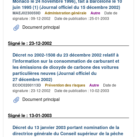
Monaco le 24 novembre 1996), fait à Barcelone le 10
juin 1995 (1) (Journal officiel du 15 décembre 2002)
MAEJ0230059D
Administration générale
Autre
Date de
signature : 09-12-2002
Date de publication : 25-01-2003
Document principal
Signé le : 23-12-2002
Décret no 2002-1508 du 23 décembre 2002 relatif à
l'information sur la consommation de carburant et
les émissions de dioxyde de carbone des voitures
particulières neuves (Journal officiel du
27 décembre 2002)
ECOC0200113D
Prévention des risques
Autre
Date de
signature : 23-12-2002
Date de publication : 10-02-2003
Document principal
Signé le : 13-01-2003
Décret du 13 janvier 2003 portant nomination de la
directrice générale du Conseil supérieur de la pêche