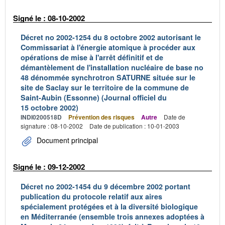
Signé le : 08-10-2002
Décret no 2002-1254 du 8 octobre 2002 autorisant le
Commissariat à l'énergie atomique à procéder aux
opérations de mise à l'arrêt définitif et de
démantèlement de l'installation nucléaire de base no
48 dénommée synchrotron SATURNE située sur le
site de Saclay sur le territoire de la commune de
Saint-Aubin (Essonne) (Journal officiel du
15 octobre 2002)
INDI0200518D
Prévention des risques
Autre
Date de
signature : 08-10-2002
Date de publication : 10-01-2003
Document principal
Signé le : 09-12-2002
Décret no 2002-1454 du 9 décembre 2002 portant
publication du protocole relatif aux aires
spécialement protégées et à la diversité biologique
en Méditerranée (ensemble trois annexes adoptées à