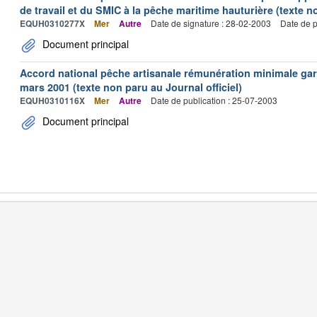
de travail et du SMIC à la pêche maritime hauturière (texte no
EQUH0310277X
Mer
Autre
Date de signature : 28-02-2003
Date de p
Document principal
Accord national pêche artisanale rémunération minimale ga
mars 2001 (texte non paru au Journal officiel)
EQUH0310116X
Mer
Autre
Date de publication : 25-07-2003
Document principal