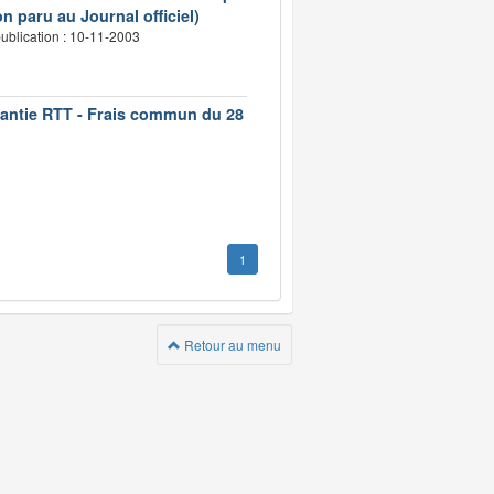
n paru au Journal officiel)
ublication : 10-11-2003
rantie RTT - Frais commun du 28
1
Retour au menu