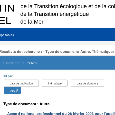
pposables
Résultats de recherche : - Type de document: Autre, Thématique:
2 documents trouvés
Tri par
date de publication
thématique
date de signature
type
Type de document : Autre
Accord national professionnel du 28 février 2003 pour l'appl