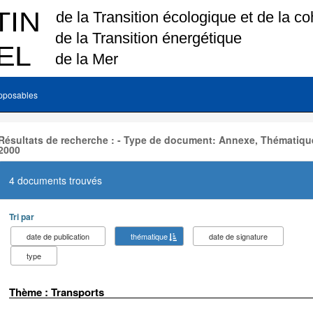
pposables
Résultats de recherche : - Type de document: Annexe, Thématique
2000
4 documents trouvés
Tri par
date de publication
thématique
date de signature
type
Thème : Transports