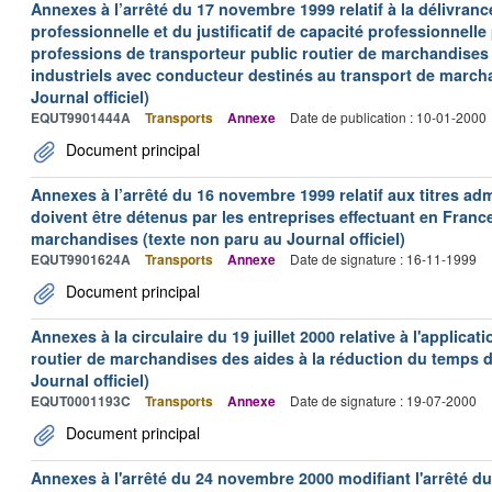
Annexes à l’arrêté du 17 novembre 1999 relatif à la délivrance
professionnelle et du justificatif de capacité professionnelle
professions de transporteur public routier de marchandises 
industriels avec conducteur destinés au transport de march
Journal officiel)
EQUT9901444A
Transports
Annexe
Date de publication : 10-01-2000
Document principal
Annexes à l’arrêté du 16 novembre 1999 relatif aux titres adm
doivent être détenus par les entreprises effectuant en Franc
marchandises (texte non paru au Journal officiel)
EQUT9901624A
Transports
Annexe
Date de signature : 16-11-1999
Document principal
Annexes à la circulaire du 19 juillet 2000 relative à l'applica
routier de marchandises des aides à la réduction du temps de
Journal officiel)
EQUT0001193C
Transports
Annexe
Date de signature : 19-07-2000
Document principal
Annexes à l'arrêté du 24 novembre 2000 modifiant l'arrêté du 