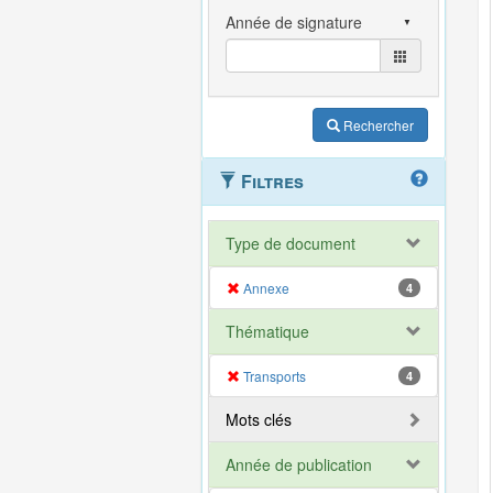
Rechercher
Filtres
Type de document
Annexe
4
Thématique
Transports
4
Mots clés
Année de publication