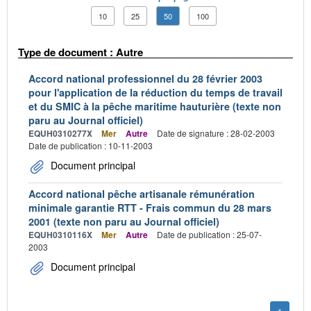
10
25
50
100
Type de document : Autre
Accord national professionnel du 28 février 2003
pour l'application de la réduction du temps de travail
et du SMIC à la pêche maritime hauturière (texte non
paru au Journal officiel)
EQUH0310277X
Mer
Autre
Date de signature : 28-02-2003
Date de publication : 10-11-2003
Document principal
Accord national pêche artisanale rémunération
minimale garantie RTT - Frais commun du 28 mars
2001 (texte non paru au Journal officiel)
EQUH0310116X
Mer
Autre
Date de publication : 25-07-
2003
Document principal