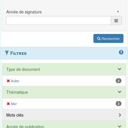
Rechercher
Filtres
Type de document
Autre
2
Thématique
Mer
2
Mots clés
Année de publication