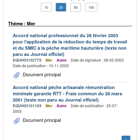
10
25
50
100
Thème : Mer
Accord national professionnel du 28 février 2003
pour l'application de la réduction du temps de travail
et du SMIC à la pêche maritime hauturière (texte non
paru au Journal officiel)
EQUH0310277X
Mer
Autre
Date de signature : 28-02-2003
Date de publication : 10-11-2003
Document principal
Accord national pêche artisanale rémunération
minimale garantie RTT - Frais commun du 28 mars
2001 (texte non paru au Journal officiel)
EQUH0310116X
Mer
Autre
Date de publication : 25-07-
2003
Document principal