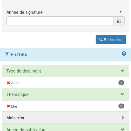
Rechercher
Filtres
Type de document
Autre
2
Thématique
Mer
2
Mots clés
Année de publication