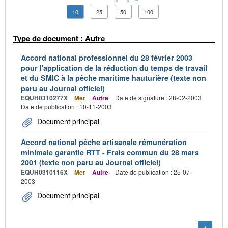
10
25
50
100
Type de document : Autre
Accord national professionnel du 28 février 2003
pour l'application de la réduction du temps de travail
et du SMIC à la pêche maritime hauturière (texte non
paru au Journal officiel)
EQUH0310277X
Mer
Autre
Date de signature : 28-02-2003
Date de publication : 10-11-2003
Document principal
Accord national pêche artisanale rémunération
minimale garantie RTT - Frais commun du 28 mars
2001 (texte non paru au Journal officiel)
EQUH0310116X
Mer
Autre
Date de publication : 25-07-
2003
Document principal