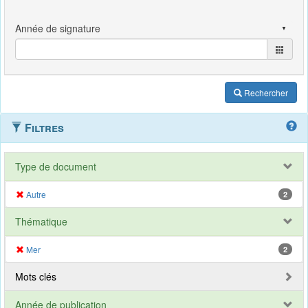
Rechercher
Filtres
Type de document
Autre
2
Thématique
Mer
2
Mots clés
Année de publication