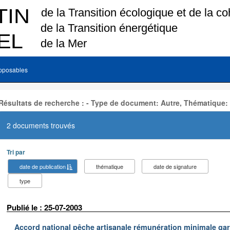
pposables
Résultats de recherche : - Type de document: Autre, Thématique:
2 documents trouvés
Tri par
date de publication
thématique
date de signature
type
Publié le : 25-07-2003
Accord national pêche artisanale rémunération minimale ga