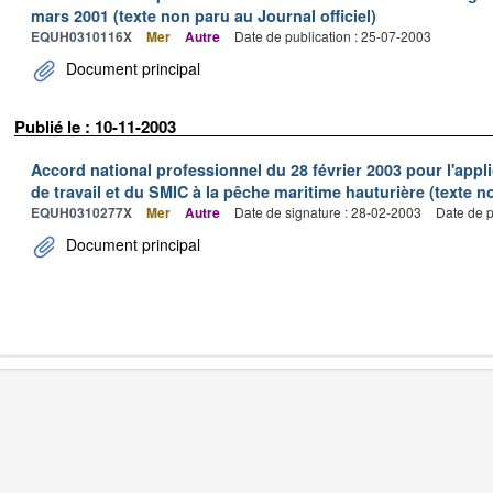
mars 2001 (texte non paru au Journal officiel)
EQUH0310116X
Mer
Autre
Date de publication : 25-07-2003
Document principal
Publié le : 10-11-2003
Accord national professionnel du 28 février 2003 pour l'appl
de travail et du SMIC à la pêche maritime hauturière (texte no
EQUH0310277X
Mer
Autre
Date de signature : 28-02-2003
Date de p
Document principal