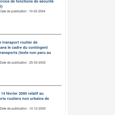
ercice de fonctions de sécurité
l)
Date de publication : 10-02-2004
e transport routier de
dans le cadre du contingent
transports (texte non paru au
Date de publication : 25-03-2002
14 février 2000 relatif au
rts routiers non urbains de
Date de publication : 10-12-2000