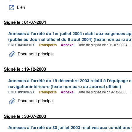
Lien
Signé le : 01-07-2004
Annexes à l'arrêté du 1er juillet 2004 relatif aux exigences a
(publié au Journal officiel du 6 août 2004) (texte non paru au 
EQUT0410310X
Transports
Annexe
Date de signature : 01-07-2004
Document principal
Signé le : 19-12-2003
Annexes à l'arrêté du 19 décembre 2003 relatif à l'équipage e
navigationintérieure (texte non paru au Journal officiel)
EQUT0310362X
Transports
Annexe
Date de signature : 19-12-2003
Document principal
Signé le : 30-07-2003
Annexes à l'arrêté du 30 juillet 2003 relatives aux conditions