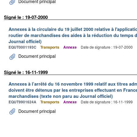
Document principal
Signé le : 19-07-2000
Annexes à la circulaire du 19 juillet 2000 relative à l'applica
routier de marchandises des aides à la réduction du temps de
Journal officiel)
EQUT0001193C
Transports
Annexe
Date de signature : 19-07-2000
Document principal
Signé le : 16-11-1999
Annexes à l’arrêté du 16 novembre 1999 relatif aux titres adm
doivent être détenus par les entreprises effectuant en Franc
marchandises (texte non paru au Journal officiel)
EQUT9901624A
Transports
Annexe
Date de signature : 16-11-1999
Document principal