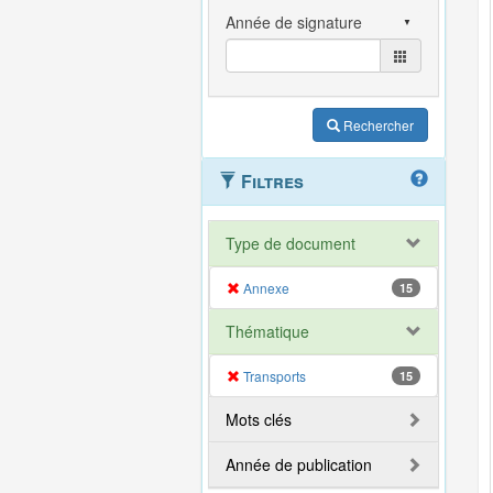
Rechercher
Filtres
Type de document
Annexe
15
Thématique
Transports
15
Mots clés
Année de publication