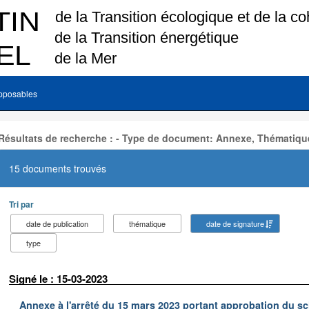
pposables
Résultats de recherche : - Type de document: Annexe, Thématiqu
15 documents trouvés
Tri par
date de publication
thématique
date de signature
type
Signé le : 15-03-2023
Annexe à l'arrêté du 15 mars 2023 portant approbation du s