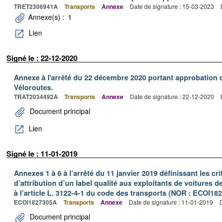
TRET2306941A
Transports
Annexe
Date de signature : 15-03-2023
Annexe(s) :
1
Lien
Signé le : 22-12-2020
Annexe à l'arrêté du 22 décembre 2020 portant approbation
Véloroutes.
TRAT2034492A
Transports
Annexe
Date de signature : 22-12-2020
Document principal
Lien
Signé le : 11-01-2019
Annexes 1 à 6 à l’arrêté du 11 janvier 2019 définissant les cri
d’attribution d’un label qualité aux exploitants de voitures 
à l’article L. 3122-4-1 du code des transports (NOR : ECOI18
ECOI1827305A
Transports
Annexe
Date de signature : 11-01-2019
Document principal