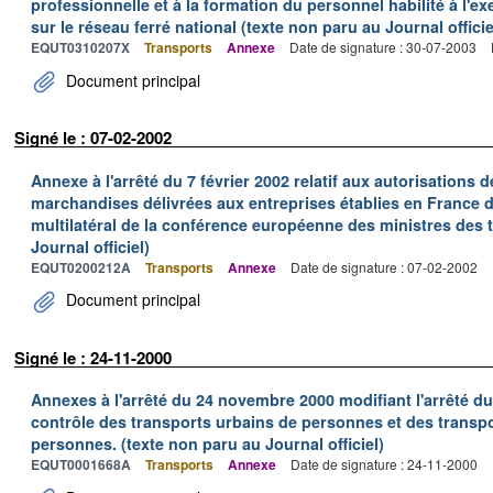
professionnelle et à la formation du personnel habilité à l'ex
sur le réseau ferré national (texte non paru au Journal officie
EQUT0310207X
Transports
Annexe
Date de signature : 30-07-2003
Document principal
Signé le : 07-02-2002
Annexe à l'arrêté du 7 février 2002 relatif aux autorisations d
marchandises délivrées aux entreprises établies en France 
multilatéral de la conférence européenne des ministres des 
Journal officiel)
EQUT0200212A
Transports
Annexe
Date de signature : 07-02-2002
Document principal
Signé le : 24-11-2000
Annexes à l'arrêté du 24 novembre 2000 modifiant l'arrêté du 
contrôle des transports urbains de personnes et des transpo
personnes. (texte non paru au Journal officiel)
EQUT0001668A
Transports
Annexe
Date de signature : 24-11-2000