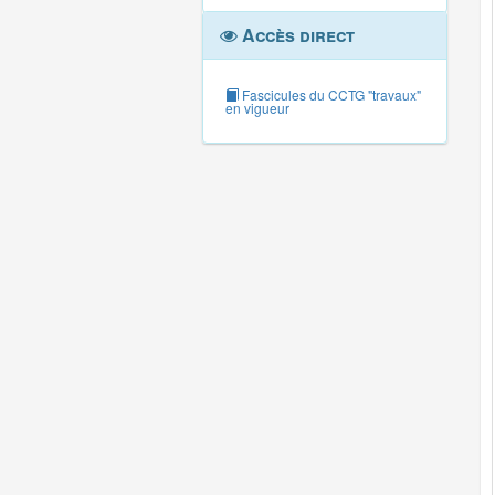
Accès direct
Fascicules du CCTG "travaux"
en vigueur