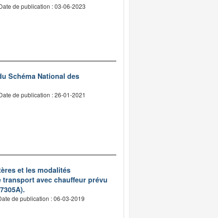
Date de publication : 03-06-2023
 du Schéma National des
Date de publication : 26-01-2021
tères et les modalités
de transport avec chauffeur prévu
27305A).
Date de publication : 06-03-2019