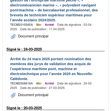
gestion de l’entreprise maritime pêche », «
électromécanicien marine », « polyvalent navigant
pont/machine » de baccalauréat professionnel, des
brevets de technicien supérieur maritimes pour
l’année scolaire 2024/2025.
TECM2510585A
Mer
Arrêté
Date de signature : 03-04-
2025
Date de publication : 11-04-2025
Document principal
Signé le : 24-03-2025
Arrêté du 24 mars 2025 portant nomination des
membres des jurys de validation des acquis de
l’expérience maritime pont, machine et
électrotechnique pour l’année 2025 en Nouvelle-
Calédonie.
TECM2508819A
Mer
Arrêté
Date de signature : 24-03-
2025
Date de publication : 27-03-2025
Document principal
Signé le : 20-03-2025