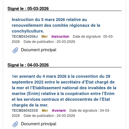
Signé le : 05-03-2026
Instruction du 5 mars 2026 relative au
renouvellement des comités régionaux de la
conchyliculture.
TECM2534206J
Mer
Instruction
Date de signature : 05-03-
2026
Date de publication : 20-03-2026
Document principal
Signé le : 04-03-2026
1er avenant du 4 mars 2026 à la convention du 29
septembre 2022 entre le secrétaire d’Etat chargé de
la mer et l’Etablissement national des invalides de la
marine (Enim) relative à la coopération entre l’Enim
et les services centraux et déconcentrés de l’Etat
chargés de la mer.
TECM2604253X
Mer
Avenant
Date de signature : 04-03-
2026
Date de publication : 24-03-2026
Document principal