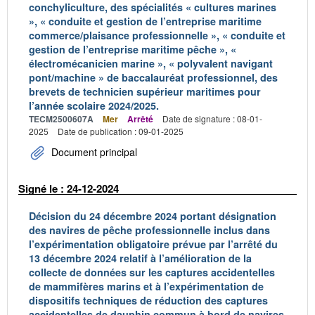
conchyliculture, des spécialités « cultures marines
», « conduite et gestion de l’entreprise maritime
commerce/plaisance professionnelle », « conduite et
gestion de l’entreprise maritime pêche », «
électromécanicien marine », « polyvalent navigant
pont/machine » de baccalauréat professionnel, des
brevets de technicien supérieur maritimes pour
l’année scolaire 2024/2025.
TECM2500607A
Mer
Arrêté
Date de signature : 08-01-
2025
Date de publication : 09-01-2025
Document principal
Signé le : 24-12-2024
Décision du 24 décembre 2024 portant désignation
des navires de pêche professionnelle inclus dans
l’expérimentation obligatoire prévue par l’arrêté du
13 décembre 2024 relatif à l’amélioration de la
collecte de données sur les captures accidentelles
de mammifères marins et à l’expérimentation de
dispositifs techniques de réduction des captures
accidentelles de dauphin commun à bord de navires