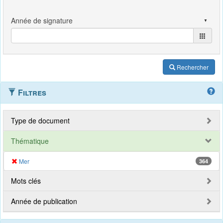
Rechercher
Filtres
Type de document
Thématique
Mer
364
Mots clés
Année de publication