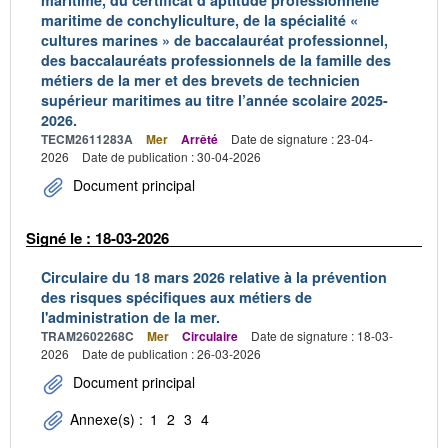
maritime, du certificat d’aptitude professionnelle
maritime de conchyliculture, de la spécialité «
cultures marines » de baccalauréat professionnel,
des baccalauréats professionnels de la famille des
métiers de la mer et des brevets de technicien
supérieur maritimes au titre l’année scolaire 2025-
2026.
TECM2611283A
Mer
Arrêté
Date de signature : 23-04-
2026
Date de publication : 30-04-2026
Document principal
Signé le : 18-03-2026
Circulaire du 18 mars 2026 relative à la prévention
des risques spécifiques aux métiers de
l'administration de la mer.
TRAM2602268C
Mer
Circulaire
Date de signature : 18-03-
2026
Date de publication : 26-03-2026
Document principal
Annexe(s) :
1
2
3
4