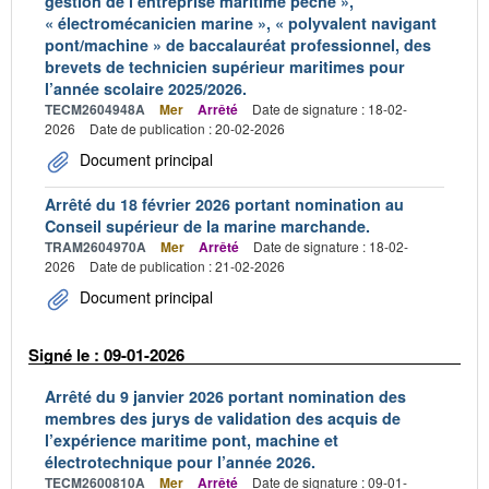
gestion de l’entreprise maritime pêche »,
« électromécanicien marine », « polyvalent navigant
pont/machine » de baccalauréat professionnel, des
brevets de technicien supérieur maritimes pour
l’année scolaire 2025/2026.
TECM2604948A
Mer
Arrêté
Date de signature : 18-02-
2026
Date de publication : 20-02-2026
Document principal
Arrêté du 18 février 2026 portant nomination au
Conseil supérieur de la marine marchande.
TRAM2604970A
Mer
Arrêté
Date de signature : 18-02-
2026
Date de publication : 21-02-2026
Document principal
Signé le : 09-01-2026
Arrêté du 9 janvier 2026 portant nomination des
membres des jurys de validation des acquis de
l’expérience maritime pont, machine et
électrotechnique pour l’année 2026.
TECM2600810A
Mer
Arrêté
Date de signature : 09-01-