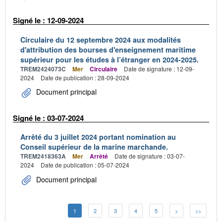
Signé le : 12-09-2024
Circulaire du 12 septembre 2024 aux modalités
d'attribution des bourses d'enseignement maritime
supérieur pour les études à l’étranger en 2024-2025.
TREM2424073C
Mer
Circulaire
Date de signature : 12-09-
2024
Date de publication : 28-09-2024
Document principal
Signé le : 03-07-2024
Arrêté du 3 juillet 2024 portant nomination au
Conseil supérieur de la marine marchande.
TREM2418363A
Mer
Arrêté
Date de signature : 03-07-
2024
Date de publication : 05-07-2024
Document principal
1
2
3
4
5
>
>>