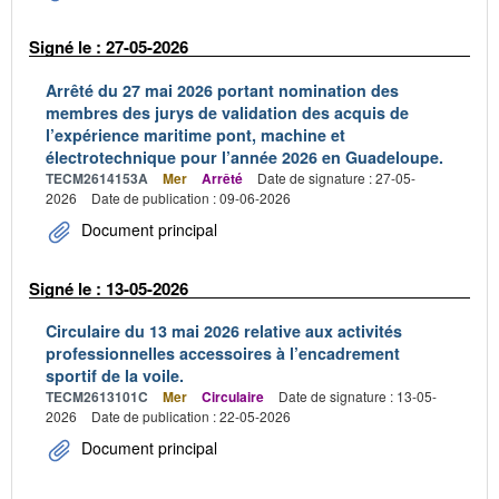
Signé le : 27-05-2026
Arrêté du 27 mai 2026 portant nomination des
membres des jurys de validation des acquis de
l’expérience maritime pont, machine et
électrotechnique pour l’année 2026 en Guadeloupe.
TECM2614153A
Mer
Arrêté
Date de signature : 27-05-
2026
Date de publication : 09-06-2026
Document principal
Signé le : 13-05-2026
Circulaire du 13 mai 2026 relative aux activités
professionnelles accessoires à l’encadrement
sportif de la voile.
TECM2613101C
Mer
Circulaire
Date de signature : 13-05-
2026
Date de publication : 22-05-2026
Document principal