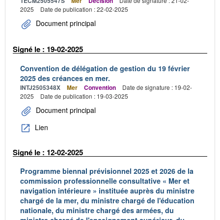
TECM2505547S
Mer
Décision
Date de signature : 21-02-
2025
Date de publication : 22-02-2025
Document principal
Signé le : 19-02-2025
Convention de délégation de gestion du 19 février
2025 des créances en mer.
INTJ2505348X
Mer
Convention
Date de signature : 19-02-
2025
Date de publication : 19-03-2025
Document principal
Lien
Signé le : 12-02-2025
Programme biennal prévisionnel 2025 et 2026 de la
commission professionnelle consultative « Mer et
navigation intérieure » instituée auprès du ministre
chargé de la mer, du ministre chargé de l'éducation
nationale, du ministre chargé des armées, du