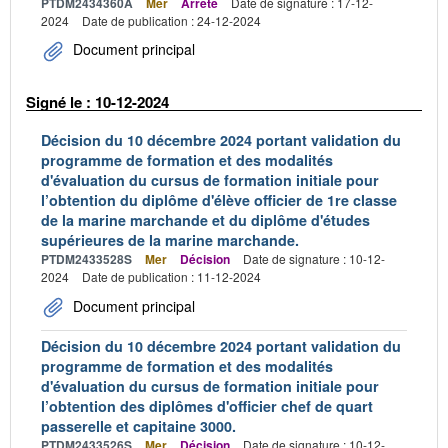
PTDM2434360A
Mer
Arrêté
Date de signature : 17-12-
2024
Date de publication : 24-12-2024
Document principal
Signé le : 10-12-2024
Décision du 10 décembre 2024 portant validation du
programme de formation et des modalités
d'évaluation du cursus de formation initiale pour
l’obtention du diplôme d'élève officier de 1re classe
de la marine marchande et du diplôme d'études
supérieures de la marine marchande.
PTDM2433528S
Mer
Décision
Date de signature : 10-12-
2024
Date de publication : 11-12-2024
Document principal
Décision du 10 décembre 2024 portant validation du
programme de formation et des modalités
d'évaluation du cursus de formation initiale pour
l’obtention des diplômes d'officier chef de quart
passerelle et capitaine 3000.
PTDM2433526S
Mer
Décision
Date de signature : 10-12-