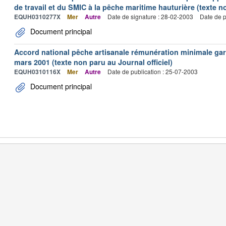
de travail et du SMIC à la pêche maritime hauturière (texte no
EQUH0310277X
Mer
Autre
Date de signature : 28-02-2003
Date de p
Document principal
Accord national pêche artisanale rémunération minimale ga
mars 2001 (texte non paru au Journal officiel)
EQUH0310116X
Mer
Autre
Date de publication : 25-07-2003
Document principal