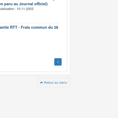
n paru au Journal officiel)
ublication : 10-11-2003
rantie RTT - Frais commun du 28
1
Retour au menu