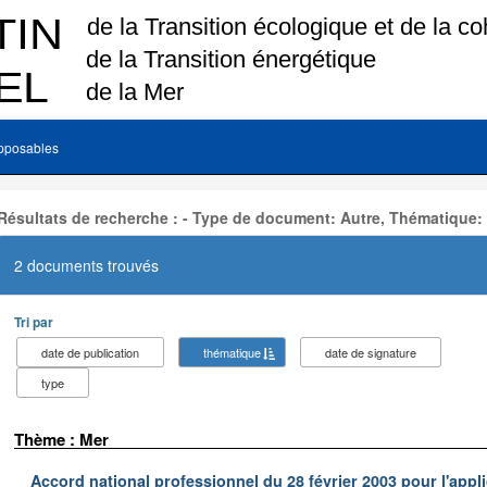
pposables
Résultats de recherche : - Type de document: Autre, Thématique:
2 documents trouvés
Tri par
date de publication
thématique
date de signature
type
Thème : Mer
Accord national professionnel du 28 février 2003 pour l'appl