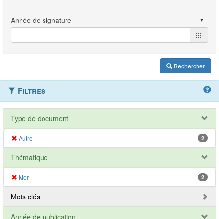
Rechercher
Filtres
Type de document
Autre
2
Thématique
Mer
2
Mots clés
Année de publication