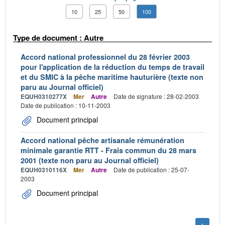
10
25
50
100
Type de document : Autre
Accord national professionnel du 28 février 2003
pour l'application de la réduction du temps de travail
et du SMIC à la pêche maritime hauturière (texte non
paru au Journal officiel)
EQUH0310277X
Mer
Autre
Date de signature : 28-02-2003
Date de publication : 10-11-2003
Document principal
Accord national pêche artisanale rémunération
minimale garantie RTT - Frais commun du 28 mars
2001 (texte non paru au Journal officiel)
EQUH0310116X
Mer
Autre
Date de publication : 25-07-
2003
Document principal