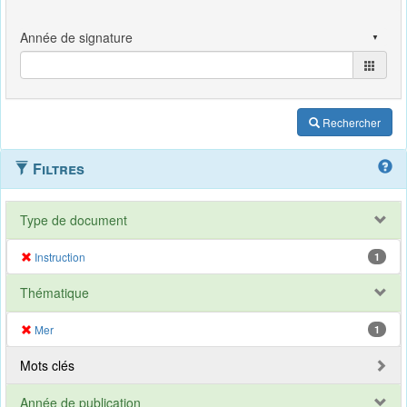
Rechercher
Filtres
Type de document
Instruction
1
Thématique
Mer
1
Mots clés
Année de publication