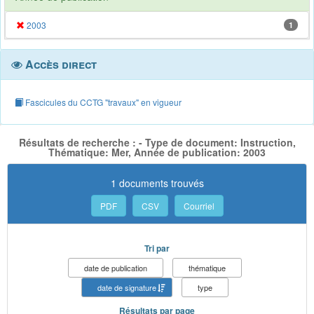
2003
1
Accès direct
Fascicules du CCTG "travaux" en vigueur
Résultats de recherche : - Type de document: Instruction,
Thématique: Mer, Année de publication: 2003
1 documents trouvés
PDF
CSV
Courriel
Tri par
date de publication
thématique
date de signature
type
Résultats par page