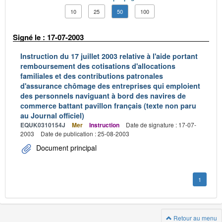
10
25
50
100
Signé le : 17-07-2003
Instruction du 17 juillet 2003 relative à l'aide portant
remboursement des cotisations d'allocations
familiales et des contributions patronales
d'assurance chômage des entreprises qui emploient
des personnels naviguant à bord des navires de
commerce battant pavillon français (texte non paru
au Journal officiel)
EQUK0310154J
Mer
Instruction
Date de signature : 17-07-
2003
Date de publication : 25-08-2003
Document principal
1
Retour au menu