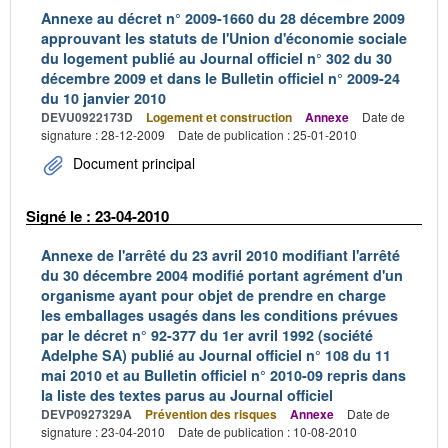
Annexe au décret n° 2009-1660 du 28 décembre 2009
approuvant les statuts de l'Union d'économie sociale
du logement publié au Journal officiel n° 302 du 30
décembre 2009 et dans le Bulletin officiel n° 2009-24
du 10 janvier 2010
DEVU0922173D
Logement et construction
Annexe
Date de
signature : 28-12-2009
Date de publication : 25-01-2010
Document principal
Signé le : 23-04-2010
Annexe de l'arrêté du 23 avril 2010 modifiant l'arrêté
du 30 décembre 2004 modifié portant agrément d'un
organisme ayant pour objet de prendre en charge
les emballages usagés dans les conditions prévues
par le décret n° 92-377 du 1er avril 1992 (société
Adelphe SA) publié au Journal officiel n° 108 du 11
mai 2010 et au Bulletin officiel n° 2010-09 repris dans
la liste des textes parus au Journal officiel
DEVP0927329A
Prévention des risques
Annexe
Date de
signature : 23-04-2010
Date de publication : 10-08-2010