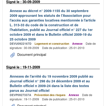
Signé le : 30-09-2009
Annexe au décret n° 2009-1155 du 30 septembre
2009 approuvant les statuts de l'Association pour
l'accès aux garanties locatives mentionnée à l'article
L. 313-33 du code de la construction et de
l'habitation, publié au Journal officiel n° 227 du 1er
octobre 2009 et dans le Bulletin officiel 2009-19 du
25 octobre 2009
DEVU0922167D
Logement et construction
Annexe
Date de
signature : 30-09-2009
Date de publication : 25-01-2010
Document principal
Signé le : 19-11-2009
Annexes de l'arrêté du 19 novembre 2009 publié au
Journal officiel n° 298 du 24 décembre 2009 et au
Bulletin officiel n 2009-24 dans la liste des textes
parus au Journal officiel
DEVP0927337A
Prévention des risques
Annexe
Date de
signature : 19-11-2009
Date de publication : 25-01-2010
Document principal