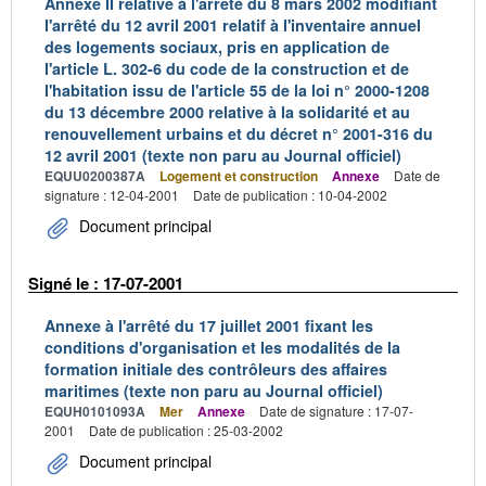
Annexe II relative à l'arrêté du 8 mars 2002 modifiant
l'arrêté du 12 avril 2001 relatif à l'inventaire annuel
des logements sociaux, pris en application de
l'article L. 302-6 du code de la construction et de
l'habitation issu de l'article 55 de la loi n° 2000-1208
du 13 décembre 2000 relative à la solidarité et au
renouvellement urbains et du décret n° 2001-316 du
12 avril 2001 (texte non paru au Journal officiel)
EQUU0200387A
Logement et construction
Annexe
Date de
signature : 12-04-2001
Date de publication : 10-04-2002
Document principal
Signé le : 17-07-2001
Annexe à l'arrêté du 17 juillet 2001 fixant les
conditions d'organisation et les modalités de la
formation initiale des contrôleurs des affaires
maritimes (texte non paru au Journal officiel)
EQUH0101093A
Mer
Annexe
Date de signature : 17-07-
2001
Date de publication : 25-03-2002
Document principal