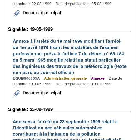
signature : 02-03-1999
Date de publication : 25-03-1999
Document principal
Signé le : 19-05-1999
Annexe à l'arrêté du 19 mai 1999 modifiant l'arrêté
du 1er avril 1976 fixant les modalités de l'examen
professionnel prévu à l'article 7 du décret n° 65-184
du 5 mars 1965 modifié relatif au statut particulier
des ingénieurs des travaux de la météorologie (texte
non paru au Journal officiel)
EQUI9900655A
Administration générale
Annexe
Date de
signature : 19-05-1999
Date de publication : 10-07-1999
Document principal
Signé le : 23-09-1999
Annexes à l'arrêté du 23 septembre 1999 relatif à
l'identification des véhicules automobiles
contribuant à la limitation de la pollution
atmosphérique (texte non paru au Journal officiel)