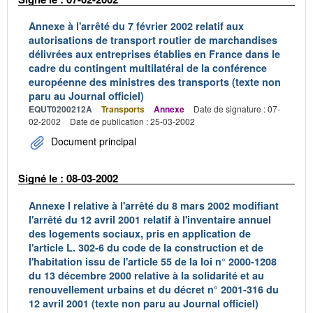
Annexe à l'arrêté du 7 février 2002 relatif aux
autorisations de transport routier de marchandises
délivrées aux entreprises établies en France dans le
cadre du contingent multilatéral de la conférence
européenne des ministres des transports (texte non
paru au Journal officiel)
EQUT0200212A
Transports
Annexe
Date de signature : 07-
02-2002
Date de publication : 25-03-2002
Document principal
Signé le : 08-03-2002
Annexe I relative à l'arrêté du 8 mars 2002 modifiant
l'arrêté du 12 avril 2001 relatif à l'inventaire annuel
des logements sociaux, pris en application de
l'article L. 302-6 du code de la construction et de
l'habitation issu de l'article 55 de la loi n° 2000-1208
du 13 décembre 2000 relative à la solidarité et au
renouvellement urbains et du décret n° 2001-316 du
12 avril 2001 (texte non paru au Journal officiel)