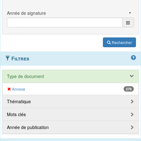
Rechercher
Filtres
Type de document
Annexe
278
Thématique
Mots clés
Année de publication