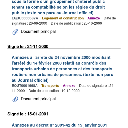
sous la forme d'un groupement d'intérêt public
tenant sa comptabilité selon les règles du droit
public (texte non paru au Journal officiel)
EQUU0000587A
Logement et construction
Annexe
Date de
signature : 26-09-2000
Date de publication : 25-10-2000
Document principal
Signé le : 24-11-2000
Annexes à l'arrêté du 24 novembre 2000 modifiant
l'arrêté du 14 février 2000 relatif au contrôle des
transports urbains de personnes et des transports
routiers non urbains de personnes. (texte non paru
au Journal officiel)
EQUT0001668A
Transports
Annexe
Date de signature : 24-
11-2000
Date de publication : 10-12-2000
Document principal
Signé le : 15-01-2001
Annexes au décret n° 2001-42 du 15 janvier 2001