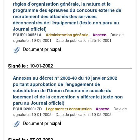
règles d'organisation générale, la nature et le
programme des épreuves du concours externe de
recrutement des attachés des services
déconcentrés de l'équipement (texte non paru au
Journal officiel)
EQUP0100551A
Administration générale
Annexe
Date de
signature : 19-09-2001
Date de publication : 25-10-2001
Document principal
Signé le : 10-01-2002
Annexes au décret n° 2002-48 du 10 janvier 2002
portant approbation de l'engagement de
substitution de l'Union d'économie sociale du
logement et de la convention y afférente (texte non
paru au Journal officiel)
EQUU0200017D
Logement et construction
Annexe
Date de
signature : 10-01-2002
Date de publication : 10-02-2002
Document principal
Signé le : 07-02-2002