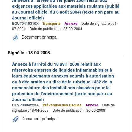
Annexes à l'arrêté du 1er juillet 2004 relatif aux
exigences applicables aux matériels roulants (publié
au Journal officiel du 6 août 2004) (texte non paru au
Journal officiel)
EQUT0410310X
Transports
Annexe
Date de signature : 01-
07-2004
Date de publication : 25-09-2004
Document principal
Signé le : 18-04-2008
Annexe à l'arrêté du 18 avril 2008 relatif aux
réservoirs enterrés de liquides inflammables et à
leurs équipements annexes soumis à autorisation
ou à déclaration au titre de la rubrique 1432 de la
nomenclature des installations classées pour la
protection de l'environnement (texte non paru au
Journal officiel)
DEVP0804223A
Prévention des risques
Annexe
Date de
signature : 18-04-2008
Date de publication : 30-06-2008
Document principal