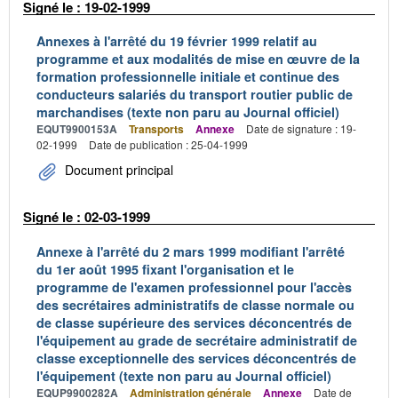
Signé le : 19-02-1999
Annexes à l'arrêté du 19 février 1999 relatif au
programme et aux modalités de mise en œuvre de la
formation professionnelle initiale et continue des
conducteurs salariés du transport routier public de
marchandises (texte non paru au Journal officiel)
EQUT9900153A
Transports
Annexe
Date de signature : 19-
02-1999
Date de publication : 25-04-1999
Document principal
Signé le : 02-03-1999
Annexe à l'arrêté du 2 mars 1999 modifiant l'arrêté
du 1er août 1995 fixant l'organisation et le
programme de l'examen professionnel pour l'accès
des secrétaires administratifs de classe normale ou
de classe supérieure des services déconcentrés de
l'équipement au grade de secrétaire administratif de
classe exceptionnelle des services déconcentrés de
l'équipement (texte non paru au Journal officiel)
EQUP9900282A
Administration générale
Annexe
Date de