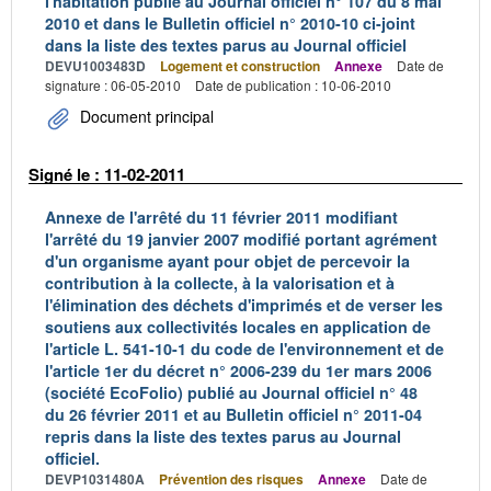
l'habitation publié au Journal officiel n° 107 du 8 mai
2010 et dans le Bulletin officiel n° 2010-10 ci-joint
dans la liste des textes parus au Journal officiel
DEVU1003483D
Logement et construction
Annexe
Date de
signature : 06-05-2010
Date de publication : 10-06-2010
Document principal
Signé le : 11-02-2011
Annexe de l'arrêté du 11 février 2011 modifiant
l'arrêté du 19 janvier 2007 modifié portant agrément
d'un organisme ayant pour objet de percevoir la
contribution à la collecte, à la valorisation et à
l'élimination des déchets d'imprimés et de verser les
soutiens aux collectivités locales en application de
l'article L. 541-10-1 du code de l'environnement et de
l'article 1er du décret n° 2006-239 du 1er mars 2006
(société EcoFolio) publié au Journal officiel n° 48
du 26 février 2011 et au Bulletin officiel n° 2011-04
repris dans la liste des textes parus au Journal
officiel.
DEVP1031480A
Prévention des risques
Annexe
Date de