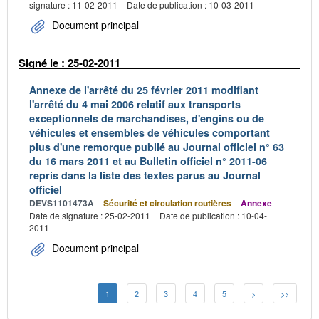
signature : 11-02-2011
Date de publication : 10-03-2011
Document principal
Signé le : 25-02-2011
Annexe de l'arrêté du 25 février 2011 modifiant
l'arrêté du 4 mai 2006 relatif aux transports
exceptionnels de marchandises, d'engins ou de
véhicules et ensembles de véhicules comportant
plus d'une remorque publié au Journal officiel n° 63
du 16 mars 2011 et au Bulletin officiel n° 2011-06
repris dans la liste des textes parus au Journal
officiel
DEVS1101473A
Sécurité et circulation routières
Annexe
Date de signature : 25-02-2011
Date de publication : 10-04-
2011
Document principal
1
2
3
4
5
>
>>