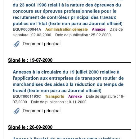
du 23 août 1998 relatif à la nature des épreuves du
concours sur épreuves professionnelles pour le
recrutement de contrôleur principal des travaux
publics de l'Etat (texte non paru au Journal officiel)
EQUP0000044A
Administration générale
Annexe
Date de
signature : 02-02-2000
Date de publication : 25-02-2000
Document principal
Signé le : 19-07-2000
Annexes à la circulaire du 19 juillet 2000 relative à
l'application aux entreprises de transport routier de
marchandises des aides à la réduction du temps de
travail (texte non paru au Journal officiel)
EQUT0001193C
Transports
Annexe
Date de signature : 19-
07-2000
Date de publication : 10-11-2000
Document principal
Signé le : 26-09-2000
Annexe à l'arrêté du 26 septembre 2000 relatif aux