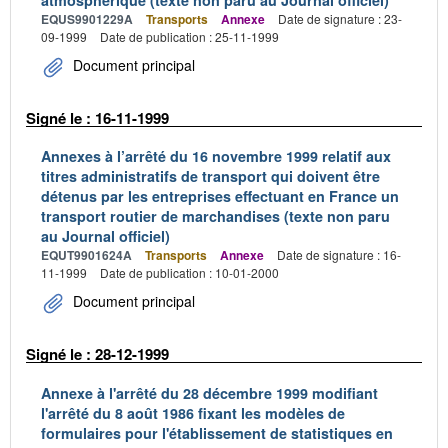
EQUS9901229A
Transports
Annexe
Date de signature : 23-
09-1999
Date de publication : 25-11-1999
Document principal
Signé le : 16-11-1999
Annexes à l’arrêté du 16 novembre 1999 relatif aux
titres administratifs de transport qui doivent être
détenus par les entreprises effectuant en France un
transport routier de marchandises (texte non paru
au Journal officiel)
EQUT9901624A
Transports
Annexe
Date de signature : 16-
11-1999
Date de publication : 10-01-2000
Document principal
Signé le : 28-12-1999
Annexe à l'arrêté du 28 décembre 1999 modifiant
l'arrêté du 8 août 1986 fixant les modèles de
formulaires pour l'établissement de statistiques en